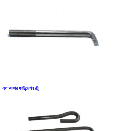
এল আকার ফাউন্ডেশন বল্টু