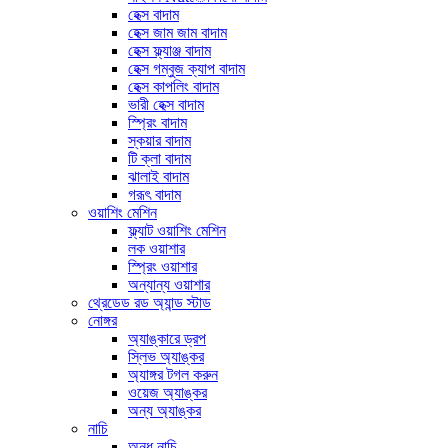
হেক্স বাদাম
হেক্স জাম জাম বাদাম
হেক্স ফ্ল্যাঞ্জ বাদাম
হেক্স গম্বুজ ক্যাপ বাদাম
হেক্স কাপলিং বাদাম
ভারী হেক্স বাদাম
স্প্রিং বাদাম
স্কয়ার বাদাম
টি ক্লা বাদাম
ঝালাই বাদাম
গরূৎ বাদাম
ওয়াশিং মেশিন
ফ্ল্যাট ওয়াশিং মেশিন
লক ওয়াশার
স্প্রিং ওয়াশার
অন্যান্য ওয়াশার
থ্রেডেড রড অ্যান্ড স্টাড
নোঙ্গর
অ্যাঙ্কারে ড্রপ
স্লিভ অ্যাঙ্কর
অ্যাঙ্গর টগল করুন
ওয়েজ অ্যাঙ্কর
অন্য অ্যাঙ্কর
নাচি
অন্ধ নাচি