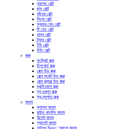
নুরলেড বোল্ট
ছাদ বোল্ট
কাঁধের বোল্ট
সিলো বোল্ট
স্কয়ার হেড বোল্ট
টি হেড বোল্ট
থাম্ব বোল্ট
ট্র্যাক বোল্ট
ইউ বোল্ট
উইং বোল্ট
স্ক্রু
কংক্রিট স্ক্রু
চিপবোর্ড স্ক্রু
হেক্স উড স্ক্রু
হেক্স সকেট উড স্ক্রু
হেক্স ফ্ল্যাঞ্জ উড স্ক্রু
ড্রাইওয়াল স্ক্রু
স্ব তুরপুন স্ক্রু
স্ব-লঘুপাত স্ক্রু
বাদাম
ক্যাসল বাদাম
রাউন্ড কাপলিং বাদাম
রিভেট বাদাম
প্যালেট বাদাম
নাইলন Nutোকানো বাদাম