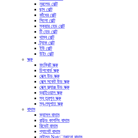
নুরলেড বোল্ট
ছাদ বোল্ট
কাঁধের বোল্ট
সিলো বোল্ট
স্কয়ার হেড বোল্ট
টি হেড বোল্ট
থাম্ব বোল্ট
ট্র্যাক বোল্ট
ইউ বোল্ট
উইং বোল্ট
স্ক্রু
কংক্রিট স্ক্রু
চিপবোর্ড স্ক্রু
হেক্স উড স্ক্রু
হেক্স সকেট উড স্ক্রু
হেক্স ফ্ল্যাঞ্জ উড স্ক্রু
ড্রাইওয়াল স্ক্রু
স্ব তুরপুন স্ক্রু
স্ব-লঘুপাত স্ক্রু
বাদাম
ক্যাসল বাদাম
রাউন্ড কাপলিং বাদাম
রিভেট বাদাম
প্যালেট বাদাম
নাইলন Nutোকানো বাদাম