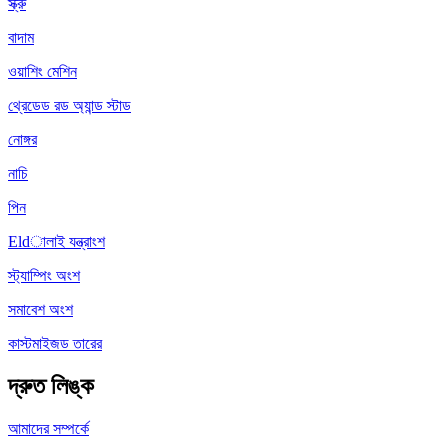
স্ক্রু
বাদাম
ওয়াশিং মেশিন
থ্রেডেড রড অ্যান্ড স্টাড
নোঙ্গর
নাচি
পিন
Eldালাই যন্ত্রাংশ
স্ট্যাম্পিং অংশ
সমাবেশ অংশ
কাস্টমাইজড তারের
দ্রুত লিঙ্ক
আমাদের সম্পর্কে