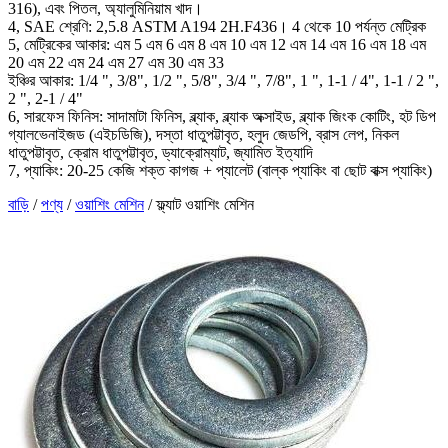
316), এবং পিতল, অ্যালুমিনিয়াম খাদ।
4, SAE শ্রেণি: 2,5.8 ASTM A194 2H.F436। 4 থেকে 10 পর্যন্ত মেট্রিক
5, মেট্রিকের আকার: এম 5 এম 6 এম 8 এম 10 এম 12 এম 14 এম 16 এম 18 এম
20 এম 22 এম 24 এম 27 এম 30 এম 33
ইঞ্চির আকার: 1/4 ", 3/8", 1/2 ", 5/8", 3/4 ", 7/8", 1 ", 1-1 / 4", 1-1 / 2 ",
2 ", 2-1 / 4"
6, সারফেস ফিনিস: সাদামাটা ফিনিস, ব্ল্যাক, ব্ল্যাক অক্সাইড, ব্ল্যাক জিংক কোটিং, হট ডিপ
গ্যালভেনাইজড (এইচডিজি), দস্তা ধাতুপট্টাবৃত, হলুদ জেডপি, ব্রাস লেপ, নিকল
ধাতুপট্টাবৃত, ক্রোম ধাতুপট্টাবৃত, ড্যাক্রোম্যাট, জ্যামিত ইত্যাদি
7, প্যাকিং: 20-25 কেজি শক্ত কাগজ + প্যালেট (বাল্ক প্যাকিং বা ছোট বাক্স প্যাকিং)
বাড়ি
/
পণ্য
/
ওয়াশিং মেশিন
/
ফ্ল্যাট ওয়াশিং মেশিন