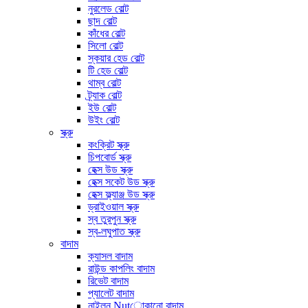
নুরলেড বোল্ট
ছাদ বোল্ট
কাঁধের বোল্ট
সিলো বোল্ট
স্কয়ার হেড বোল্ট
টি হেড বোল্ট
থাম্ব বোল্ট
ট্র্যাক বোল্ট
ইউ বোল্ট
উইং বোল্ট
স্ক্রু
কংক্রিট স্ক্রু
চিপবোর্ড স্ক্রু
হেক্স উড স্ক্রু
হেক্স সকেট উড স্ক্রু
হেক্স ফ্ল্যাঞ্জ উড স্ক্রু
ড্রাইওয়াল স্ক্রু
স্ব তুরপুন স্ক্রু
স্ব-লঘুপাত স্ক্রু
বাদাম
ক্যাসল বাদাম
রাউন্ড কাপলিং বাদাম
রিভেট বাদাম
প্যালেট বাদাম
নাইলন Nutোকানো বাদাম