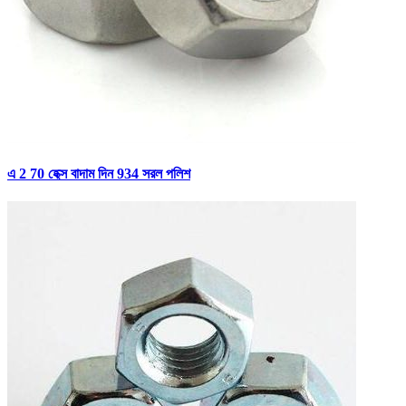
এ 2 70 হেক্স বাদাম দিন 934 সরল পলিশ