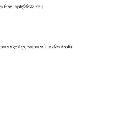
ং পিতল, অ্যালুমিনিয়াম খাদ।
রোম ধাতুপট্টাবৃত, ড্যাক্রোম্যাট, জ্যামিত ইত্যাদি