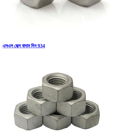
এসএস হেক্স বাদাম দিন 934