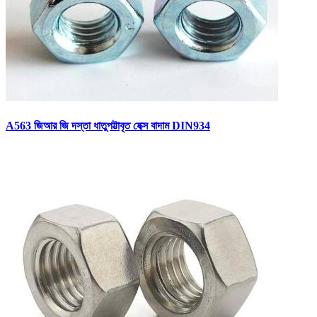
A563 জিআর জি দস্তা ধাতুপট্টাবৃত হেক্স বাদাম DIN934