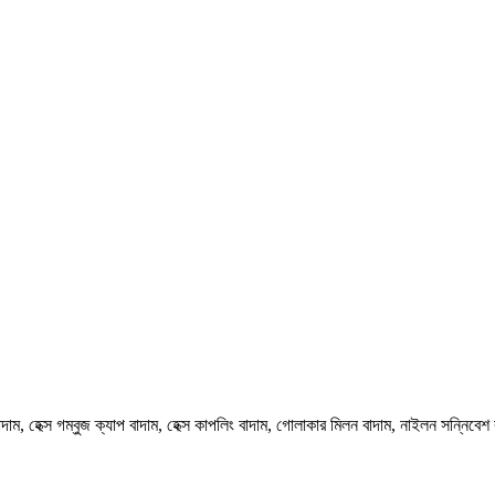
জ বাদাম, হেক্স গম্বুজ ক্যাপ বাদাম, হেক্স কাপলিং বাদাম, গোলাকার মিলন বাদাম, নাইলন সন্নিবেশ 