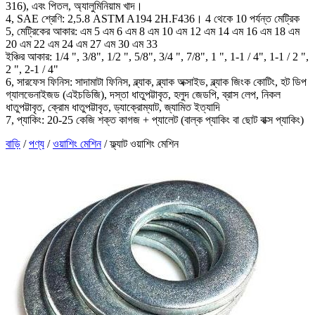
316), এবং পিতল, অ্যালুমিনিয়াম খাদ।
4, SAE শ্রেণি: 2,5.8 ASTM A194 2H.F436। 4 থেকে 10 পর্যন্ত মেট্রিক
5, মেট্রিকের আকার: এম 5 এম 6 এম 8 এম 10 এম 12 এম 14 এম 16 এম 18 এম
20 এম 22 এম 24 এম 27 এম 30 এম 33
ইঞ্চির আকার: 1/4 ", 3/8", 1/2 ", 5/8", 3/4 ", 7/8", 1 ", 1-1 / 4", 1-1 / 2 ",
2 ", 2-1 / 4"
6, সারফেস ফিনিস: সাদামাটা ফিনিস, ব্ল্যাক, ব্ল্যাক অক্সাইড, ব্ল্যাক জিংক কোটিং, হট ডিপ
গ্যালভেনাইজড (এইচডিজি), দস্তা ধাতুপট্টাবৃত, হলুদ জেডপি, ব্রাস লেপ, নিকল
ধাতুপট্টাবৃত, ক্রোম ধাতুপট্টাবৃত, ড্যাক্রোম্যাট, জ্যামিত ইত্যাদি
7, প্যাকিং: 20-25 কেজি শক্ত কাগজ + প্যালেট (বাল্ক প্যাকিং বা ছোট বাক্স প্যাকিং)
বাড়ি
/
পণ্য
/
ওয়াশিং মেশিন
/
ফ্ল্যাট ওয়াশিং মেশিন