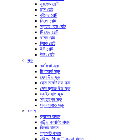
নুরলেড বোল্ট
ছাদ বোল্ট
কাঁধের বোল্ট
সিলো বোল্ট
স্কয়ার হেড বোল্ট
টি হেড বোল্ট
থাম্ব বোল্ট
ট্র্যাক বোল্ট
ইউ বোল্ট
উইং বোল্ট
স্ক্রু
কংক্রিট স্ক্রু
চিপবোর্ড স্ক্রু
হেক্স উড স্ক্রু
হেক্স সকেট উড স্ক্রু
হেক্স ফ্ল্যাঞ্জ উড স্ক্রু
ড্রাইওয়াল স্ক্রু
স্ব তুরপুন স্ক্রু
স্ব-লঘুপাত স্ক্রু
বাদাম
ক্যাসল বাদাম
রাউন্ড কাপলিং বাদাম
রিভেট বাদাম
প্যালেট বাদাম
নাইলন Nutোকানো বাদাম